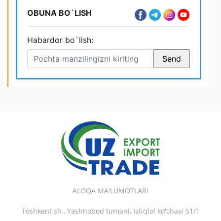
OBUNA BO`LISH
Habardor bo`lish:
ALOQA MA'LUMOTLARI
Toshkent sh., Yashnobod tumani, Istiqlol ko'chasi 51/1